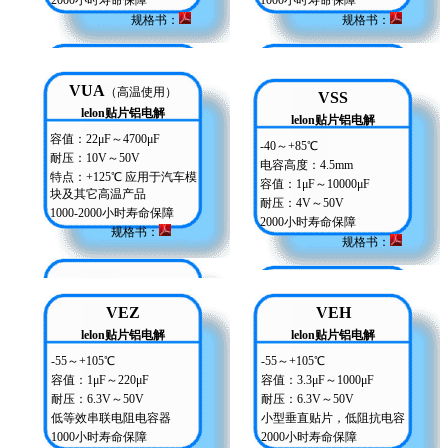
2000小时寿命保障
1000小时寿命保障
规格书：
规格书
：
VUA
（高温使用）
VSS
lelon贴片铝电解
lelon贴片铝电解
容值：22μF～4700μF
-40～+85℃
耐压：10V～50V
电容高度：4.5mm
特点：+125℃ 应用于汽车模
容值：1μF～10000μF
块及其它高温产品
耐压：4V～50V
1000-2000小时寿命保障
2000小时寿命保障
规格书
：
规格书：
VEZ
VEH
lelon贴片铝电解
lelon贴片铝电解
-55～+105℃
-55～+105℃
容值：1μF～220μF
容值：3.3μF～1000μF
耐压：6.3V～50V
耐压：6.3V～50V
低等效串联电阻电容器
小型垂直贴片，低阻抗电容
1000小时寿命保障
2000小时寿命保障