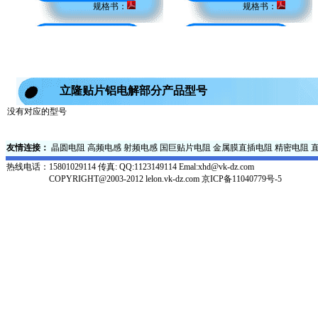
规格书：
规格书：
立隆贴片铝电解部分产品型号
没有对应的型号
友情连接：
晶圆电阻
高频电感
射频电感
国巨贴片电阻
金属膜直插电阻
精密电阻
热线电话：
15801029114 传真: QQ:1123149114 Emal:xhd@vk-dz.com
COPYRIGHT@2003-2012 lelon.vk-dz.com
京ICP备11040779号-5