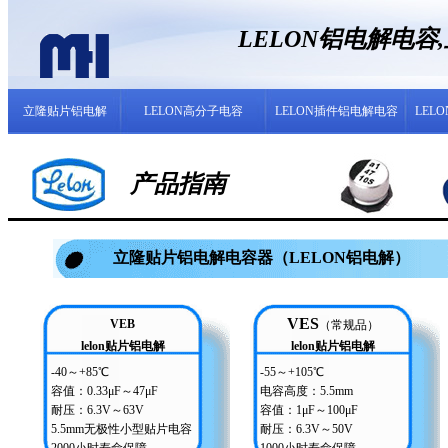
LELON铝电解电
立隆贴片铝电解
LELON高分子电容
LELON插件铝电解电容
LEL
产品指南
立隆贴片铝电解电容器（LELON铝电解）
VES
VEB
（常规品）
lelon贴片铝电解
lelon贴片铝电解
-40～+85℃
-55～+105℃
容值：0.33μF～47μF
电容高度：5.5mm
耐压：6.3V～63V
容值：1μF～100μF
5.5mm无极性小型贴片电容
耐压：6.3V～50V