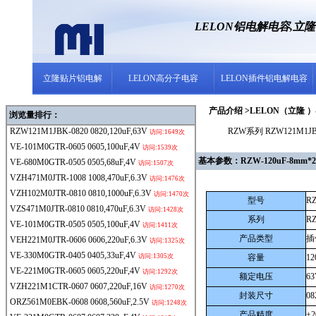
LELON铝电解电容,立
立隆贴片铝电解
LELON高分子电容
LELON插件铝电解电容
产品介绍 >LELON（立隆 ）- 
浏览量排行：
RZW121M1JBK-0820
0820,120uF,63V
RZW系列 RZW121M1JB
访问:1649次
VE-101M0GTR-0605
0605,100uF,4V
访问:1539次
基本参数：RZW-120uF-8mm*20
VE-680M0GTR-0505
0505,68uF,4V
访问:1507次
VZH471M0JTR-1008
1008,470uF,6.3V
访问:1476次
VZH102M0JTR-0810
0810,1000uF,6.3V
访问:1470次
型号
RZ
VZS471M0JTR-0810
0810,470uF,6.3V
访问:1428次
系列
R
VE-101M0GTR-0505
0505,100uF,4V
访问:1411次
产品类型
插
VEH221M0JTR-0606
0606,220uF,6.3V
访问:1325次
VE-330M0GTR-0405
0405,33uF,4V
访问:1305次
容量
12
VE-221M0GTR-0605
0605,220uF,4V
访问:1292次
额定电压
63
VZH221M1CTR-0607
0607,220uF,16V
访问:1270次
封装尺寸
0
ORZ561M0EBK-0608
0608,560uF,2.5V
访问:1248次
产品精度
±