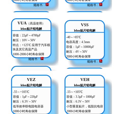
2000小时寿命保障
1000小时寿命保障
规格书：
规格书
：
VUA
（高温使用）
VSS
lelon贴片铝电解
lelon贴片铝电解
容值：22μF～4700μF
-40～+85℃
耐压：10V～50V
电容高度：4.5mm
特点：+125℃ 应用于汽车模
容值：1μF～10000μF
块及其它高温产品
耐压：4V～50V
1000-2000小时寿命保障
2000小时寿命保障
规格书
：
规格书：
VEZ
VEH
lelon贴片铝电解
lelon贴片铝电解
-55～+105℃
-55～+105℃
容值：1μF～220μF
容值：3.3μF～1000μF
耐压：6.3V～50V
耐压：6.3V～50V
低等效串联电阻电容器
小型垂直贴片，低阻抗电容
1000小时寿命保障
2000小时寿命保障