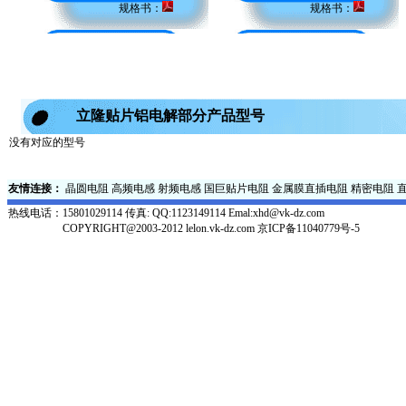
规格书：
规格书：
立隆贴片铝电解部分产品型号
没有对应的型号
友情连接：
晶圆电阻
高频电感
射频电感
国巨贴片电阻
金属膜直插电阻
精密电阻
热线电话：
15801029114 传真: QQ:1123149114 Emal:xhd@vk-dz.com
COPYRIGHT@2003-2012 lelon.vk-dz.com
京ICP备11040779号-5