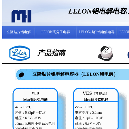
LELON铝电解电
立隆贴片铝电解
LELON高分子电容
LELON插件铝电解电容
LEL
产品指南
立隆贴片铝电解电容器（LELON铝电解）
VES
VEB
（常规品）
lelon贴片铝电解
lelon贴片铝电解
-40～+85℃
-55～+105℃
容值：0.33μF～47μF
电容高度：5.5mm
耐压：6.3V～63V
容值：1μF～100μF
5.5mm无极性小型贴片电容
耐压：6.3V～50V