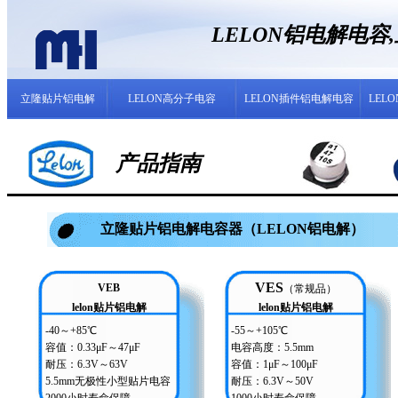
LELON铝电解电
立隆贴片铝电解
LELON高分子电容
LELON插件铝电解电容
LEL
产品指南
立隆贴片铝电解电容器（LELON铝电解）
VES
VEB
（常规品）
lelon贴片铝电解
lelon贴片铝电解
-40～+85℃
-55～+105℃
容值：0.33μF～47μF
电容高度：5.5mm
耐压：6.3V～63V
容值：1μF～100μF
5.5mm无极性小型贴片电容
耐压：6.3V～50V