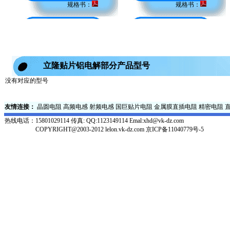
规格书：
规格书：
立隆贴片铝电解部分产品型号
没有对应的型号
友情连接：
晶圆电阻
高频电感
射频电感
国巨贴片电阻
金属膜直插电阻
精密电阻
热线电话：
15801029114 传真: QQ:1123149114 Emal:xhd@vk-dz.com
COPYRIGHT@2003-2012 lelon.vk-dz.com
京ICP备11040779号-5