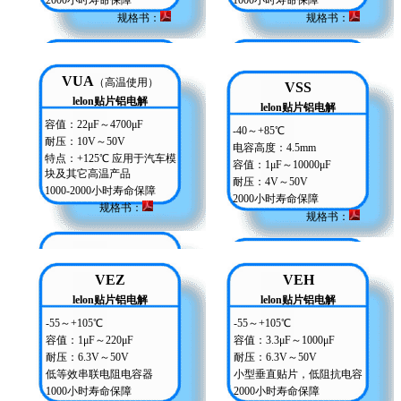
2000小时寿命保障
1000小时寿命保障
规格书：
规格书
：
VUA
（高温使用）
VSS
lelon贴片铝电解
lelon贴片铝电解
容值：22μF～4700μF
-40～+85℃
耐压：10V～50V
电容高度：4.5mm
特点：+125℃ 应用于汽车模
容值：1μF～10000μF
块及其它高温产品
耐压：4V～50V
1000-2000小时寿命保障
2000小时寿命保障
规格书
：
规格书：
VEZ
VEH
lelon贴片铝电解
lelon贴片铝电解
-55～+105℃
-55～+105℃
容值：1μF～220μF
容值：3.3μF～1000μF
耐压：6.3V～50V
耐压：6.3V～50V
低等效串联电阻电容器
小型垂直贴片，低阻抗电容
1000小时寿命保障
2000小时寿命保障