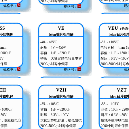
命保障
2000小时寿命保障
2000小时寿命保障
规格书
：
规
规格书：
SS
VE
VEU
（长寿
n贴片铝电解
lelon贴片铝电解
lelon贴片铝
-40～+85℃
-55～+105℃
5mm
耐压：4V～450V
电容直径：4mm-1
000μF
容值：1μF～8200μF
容值：1μF～1500μ
0V
特长：大额定静电容量电容
耐压：6.3V～100V
命保障
2000小时寿命保障
3000-5000小时
规格书：
规格书：
规
EH
VZH
VZT
n贴片铝电解
lelon贴片铝电解
lelon贴片铝
-55～+105℃
-55～+105℃
1000μF
容值：1μF～8200μF
容值：10μF～2200
50V
耐压：6.3V～100V
耐压：6.3V～50V
片，低阻抗电容
大额定静电容量，极低阻抗
极地等效串联电阻
命保障
2000-5000小时寿命保障
2000小时寿命保障