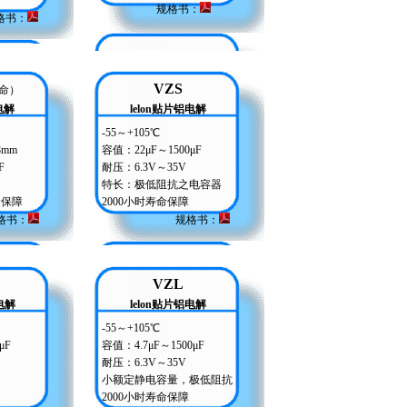
规格书：
格书：
VZS
命）
电解
lelon贴片铝电解
-55～+105℃
8mm
容值：22μF～1500μF
F
耐压：6.3V～35V
特长：极低阻抗之电容器
寿命保障
2000小时寿命保障
格书：
规格书：
VZL
电解
lelon贴片铝电解
-55～+105℃
μF
容值：4.7μF～1500μF
耐压：6.3V～35V
小额定静电容量，极低阻抗
2000小时寿命保障