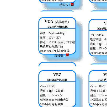
2000小时寿命保障
1000小时寿
规格书：
VUA
（高温使用）
V
lelon贴片铝电解
lelo
容值：22μF～4700μF
-40～+85℃
耐压：10V～50V
电容高度：4.
特点：+125℃ 应用于汽车模
容值：1μF～10
块及其它高温产品
耐压：4V～5
1000-2000小时寿命保障
2000小时寿
规格书
：
VEZ
V
lelon贴片铝电解
lelo
-55～+105℃
-55～+105℃
容值：1μF～220μF
容值：3.3μF～
耐压：6.3V～50V
耐压：6.3V～
低等效串联电阻电容器
小型垂直贴
1000小时寿命保障
2000小时寿