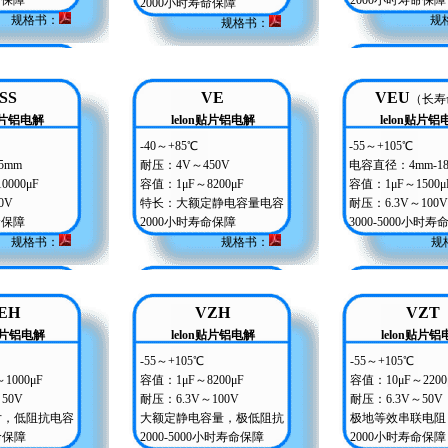
命保障
2000小时寿命保障
2000小时寿命保障
规格书
：
规
规格书：
SS
VE
VEU
（长寿
n贴片铝电解
lelon贴片铝电解
lelon贴片铝
-40～+85℃
-55～+105℃
5mm
耐压：4V～450V
电容直径：4mm-1
000μF
容值：1μF～8200μF
容值：1μF～1500μ
0V
特长：大额定静电容量电容
耐压：6.3V～100V
命保障
2000小时寿命保障
3000-5000小时
规格书：
规格书：
规
EH
VZH
VZT
n贴片铝电解
lelon贴片铝电解
lelon贴片铝
-55～+105℃
-55～+105℃
1000μF
容值：1μF～8200μF
容值：10μF～2200
50V
耐压：6.3V～100V
耐压：6.3V～50V
片，低阻抗电容
大额定静电容量，极低阻抗
极地等效串联电阻
命保障
2000-5000小时寿命保障
2000小时寿命保障