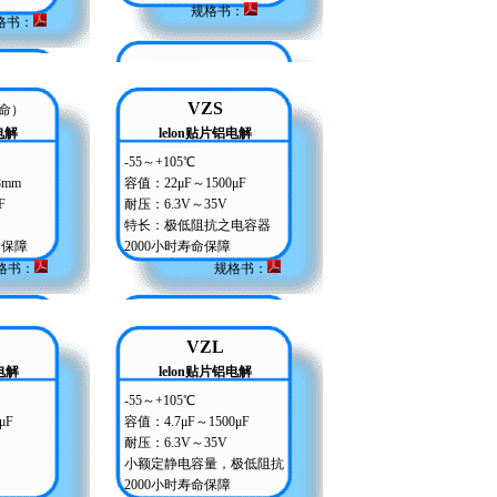
规格书：
格书：
VZS
命）
电解
lelon贴片铝电解
-55～+105℃
8mm
容值：22μF～1500μF
F
耐压：6.3V～35V
特长：极低阻抗之电容器
寿命保障
2000小时寿命保障
格书：
规格书：
VZL
电解
lelon贴片铝电解
-55～+105℃
μF
容值：4.7μF～1500μF
耐压：6.3V～35V
小额定静电容量，极低阻抗
2000小时寿命保障