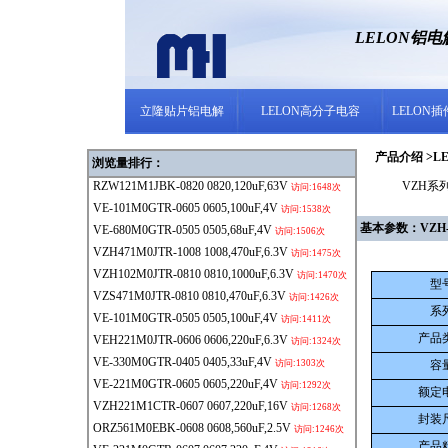
LELON铝
立隆贴片铝电解
LELON高分子电容
LELON
产品介绍 >LE
浏览量排行：
RZW121M1JBK-0820
0820,120uF,63V
VZH系列 
访问:1648次
VE-101M0GTR-0605
0605,100uF,4V
访问:1538次
基本参数：VZH-680
VE-680M0GTR-0505
0505,68uF,4V
访问:1506次
VZH471M0JTR-1008
1008,470uF,6.3V
访问:1475次
VZH102M0JTR-0810
0810,1000uF,6.3V
访问:1470次
型
VZS471M0JTR-0810
0810,470uF,6.3V
访问:1426次
系
VE-101M0GTR-0505
0505,100uF,4V
访问:1411次
产品
VEH221M0JTR-0606
0606,220uF,6.3V
访问:1324次
VE-330M0GTR-0405
0405,33uF,4V
访问:1303次
容
VE-221M0GTR-0605
0605,220uF,4V
访问:1292次
额定
VZH221M1CTR-0607
0607,220uF,16V
访问:1268次
封装
ORZ561M0EBK-0608
0608,560uF,2.5V
访问:1246次
产品