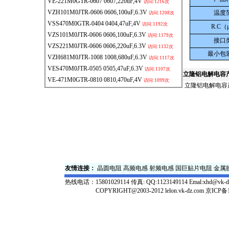
VE-221M0GTR-0607
0607,220uF,4V
访问:1216次
VZH101M0JTR-0606
0606,100uF,6.3V
温度
访问:1208次
VSS470M0GTR-0404
0404,47uF,4V
访问:1192次
R.C
（
VZS101M0JTR-0606
0606,100uF,6.3V
访问:1179次
接口
VZS221M0JTR-0606
0606,220uF,6.3V
访问:1132次
最小包
VZH681M0JTR-1008
1008,680uF,6.3V
访问:1117次
VES470M0JTR-0505
0505,47uF,6.3V
访问:1107次
立隆
铝电解电容
VE-471M0GTR-0810
0810,470uF,4V
访问:1099次
立隆铝电解电容
友情连接：
晶圆电阻
高频电感
射频电感
国巨贴片电阻
金属
热线电话：
15801029114 传真: QQ:1123149114 Emal:xhd@vk-d
COPYRIGHT@2003-2012 lelon.vk-dz.com
京ICP备1