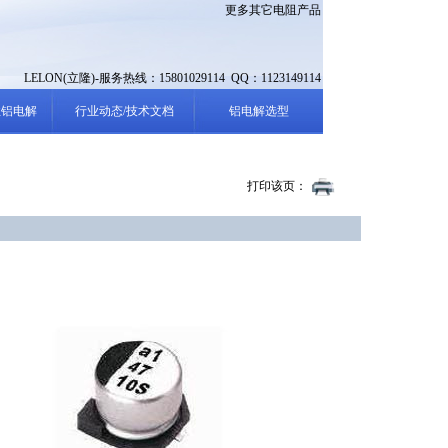
更多其它电阻产品
LELON(立隆)-服务热线：15801029114 QQ：1123149114
性铝电解
行业动态/技术文档
铝电解选型
打印该页：