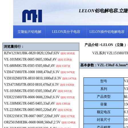
LELON铝电解电容,立
立隆贴片铝电解
LELON高分子电容
LELON插件铝电解电容
产品介绍 >LELON（立隆 ）- 
浏览量排行：
RZW121M1JBK-0820
0820,120uF,63V
VZL系列 VZL151M0JTR
访问:1650次
VE-101M0GTR-0605
0605,100uF,4V
访问:1539次
基本参数：VZL-150uF-6.3mm*5.
VE-680M0GTR-0505
0505,68uF,4V
访问:1507次
VZH471M0JTR-1008
1008,470uF,6.3V
访问:1476次
VZH102M0JTR-0810
0810,1000uF,6.3V
访问:1470次
型号
VZ
VZS471M0JTR-0810
0810,470uF,6.3V
访问:1428次
系列
V
VE-101M0GTR-0505
0505,100uF,4V
访问:1411次
产品类型
贴
VEH221M0JTR-0606
0606,220uF,6.3V
访问:1325次
VE-330M0GTR-0405
0405,33uF,4V
访问:1305次
容量
15
VE-221M0GTR-0605
0605,220uF,4V
访问:1292次
额定电压
6.
VZH221M1CTR-0607
0607,220uF,16V
访问:1270次
封装尺寸
1
ORZ561M0EBK-0608
0608,560uF,2.5V
访问:1248次
产品精度
±