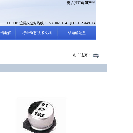
更多其它电阻产品
LELON(立隆)-服务热线：15801029114 QQ：1123149114
性铝电解
行业动态/技术文档
铝电解选型
打印该页：