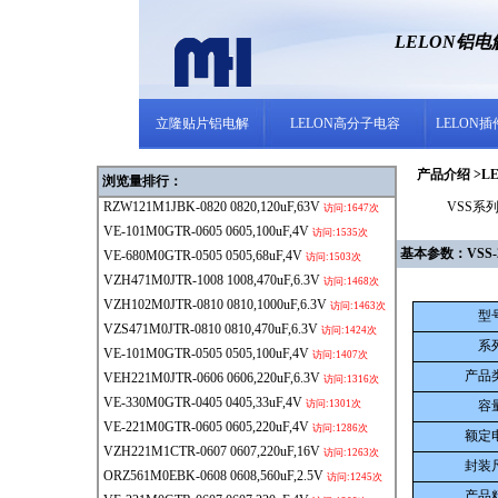
LELON铝
立隆贴片铝电解
LELON高分子电容
LELON
产品介绍 >LE
浏览量排行：
RZW121M1JBK-0820
0820,120uF,63V
VSS系列 
访问:1647次
VE-101M0GTR-0605
0605,100uF,4V
访问:1535次
基本参数：VSS-22u
VE-680M0GTR-0505
0505,68uF,4V
访问:1503次
VZH471M0JTR-1008
1008,470uF,6.3V
访问:1468次
VZH102M0JTR-0810
0810,1000uF,6.3V
访问:1463次
型
VZS471M0JTR-0810
0810,470uF,6.3V
访问:1424次
系
VE-101M0GTR-0505
0505,100uF,4V
访问:1407次
产品
VEH221M0JTR-0606
0606,220uF,6.3V
访问:1316次
VE-330M0GTR-0405
0405,33uF,4V
访问:1301次
容
VE-221M0GTR-0605
0605,220uF,4V
访问:1286次
额定
VZH221M1CTR-0607
0607,220uF,16V
访问:1263次
封装
ORZ561M0EBK-0608
0608,560uF,2.5V
访问:1245次
产品