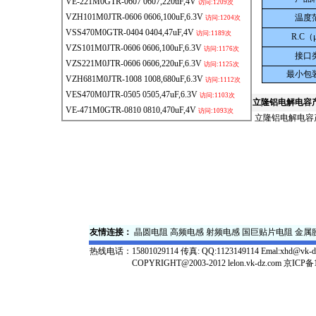
VE-221M0GTR-0607
0607,220uF,4V
访问:1209次
VZH101M0JTR-0606
0606,100uF,6.3V
温度
访问:1204次
VSS470M0GTR-0404
0404,47uF,4V
访问:1189次
R.C
（
VZS101M0JTR-0606
0606,100uF,6.3V
访问:1176次
接口
VZS221M0JTR-0606
0606,220uF,6.3V
访问:1125次
最小包
VZH681M0JTR-1008
1008,680uF,6.3V
访问:1112次
VES470M0JTR-0505
0505,47uF,6.3V
访问:1103次
立隆
铝电解电容
VE-471M0GTR-0810
0810,470uF,4V
访问:1093次
立隆铝电解电容
友情连接：
晶圆电阻
高频电感
射频电感
国巨贴片电阻
金属
热线电话：
15801029114 传真: QQ:1123149114 Emal:xhd@vk-d
COPYRIGHT@2003-2012 lelon.vk-dz.com
京ICP备1