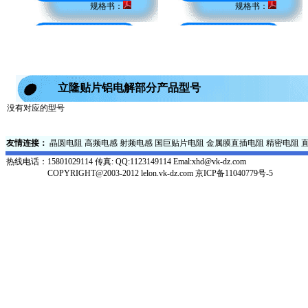
规格书：
规格书：
立隆贴片铝电解部分产品型号
没有对应的型号
友情连接：
晶圆电阻
高频电感
射频电感
国巨贴片电阻
金属膜直插电阻
精密电阻
热线电话：
15801029114 传真: QQ:1123149114 Emal:xhd@vk-dz.com
COPYRIGHT@2003-2012 lelon.vk-dz.com
京ICP备11040779号-5