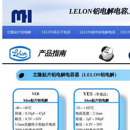
LELON铝电解电
立隆贴片铝电解
LELON高分子电容
LELON插件铝电解电容
LEL
产品指南
立隆贴片铝电解电容器（LELON铝电解）
VES
VEB
（常规品）
lelon贴片铝电解
lelon贴片铝电解
-40～+85℃
-55～+105℃
容值：0.33μF～47μF
电容高度：5.5mm
耐压：6.3V～63V
容值：1μF～100μF
5.5mm无极性小型贴片电容
耐压：6.3V～50V