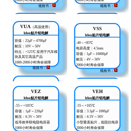
2000小时寿命保障
1000小时寿命保障
规格书：
规格书
：
VUA
（高温使用）
VSS
lelon贴片铝电解
lelon贴片铝电解
容值：22μF～4700μF
-40～+85℃
耐压：10V～50V
电容高度：4.5mm
特点：+125℃ 应用于汽车模
容值：1μF～10000μF
块及其它高温产品
耐压：4V～50V
1000-2000小时寿命保障
2000小时寿命保障
规格书
：
规格书：
VEZ
VEH
lelon贴片铝电解
lelon贴片铝电解
-55～+105℃
-55～+105℃
容值：1μF～220μF
容值：3.3μF～1000μF
耐压：6.3V～50V
耐压：6.3V～50V
低等效串联电阻电容器
小型垂直贴片，低阻抗电容
1000小时寿命保障
2000小时寿命保障