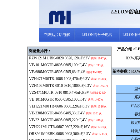
LELON铝
立隆贴片铝电解
LELON高分子电容
LELON
产品介绍 >LE
浏览量排行：
RZW121M1JBK-0820
0820,120uF,63V
RXW系列 
访问:1647次
VE-101M0GTR-0605
0605,100uF,4V
访问:1535次
基本参数：RXW-390
VE-680M0GTR-0505
0505,68uF,4V
访问:1503次
VZH471M0JTR-1008
1008,470uF,6.3V
访问:1468次
VZH102M0JTR-0810
0810,1000uF,6.3V
访问:1463次
型
VZS471M0JTR-0810
0810,470uF,6.3V
访问:1424次
系
VE-101M0GTR-0505
0505,100uF,4V
访问:1407次
产品
VEH221M0JTR-0606
0606,220uF,6.3V
访问:1316次
VE-330M0GTR-0405
0405,33uF,4V
访问:1301次
容
VE-221M0GTR-0605
0605,220uF,4V
访问:1286次
额定
VZH221M1CTR-0607
0607,220uF,16V
访问:1263次
封装
ORZ561M0EBK-0608
0608,560uF,2.5V
访问:1245次
产品