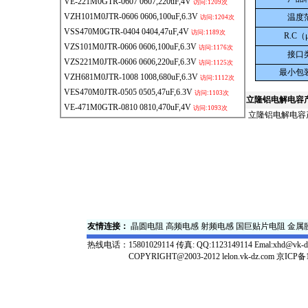
VE-221M0GTR-0607
0607,220uF,4V
访问:1209次
VZH101M0JTR-0606
0606,100uF,6.3V
温度
访问:1204次
VSS470M0GTR-0404
0404,47uF,4V
访问:1189次
R.C
（
VZS101M0JTR-0606
0606,100uF,6.3V
访问:1176次
接口
VZS221M0JTR-0606
0606,220uF,6.3V
访问:1125次
最小包
VZH681M0JTR-1008
1008,680uF,6.3V
访问:1112次
VES470M0JTR-0505
0505,47uF,6.3V
访问:1103次
立隆
铝电解电容
VE-471M0GTR-0810
0810,470uF,4V
访问:1093次
立隆铝电解电容
友情连接：
晶圆电阻
高频电感
射频电感
国巨贴片电阻
金属
热线电话：
15801029114 传真: QQ:1123149114 Emal:xhd@vk-d
COPYRIGHT@2003-2012 lelon.vk-dz.com
京ICP备1