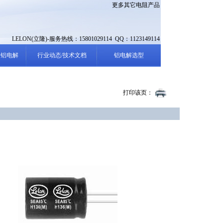
更多其它电阻产品
LELON(立隆)-服务热线：15801029114 QQ：1123149114
性铝电解
行业动态/技术文档
铝电解选型
打印该页：