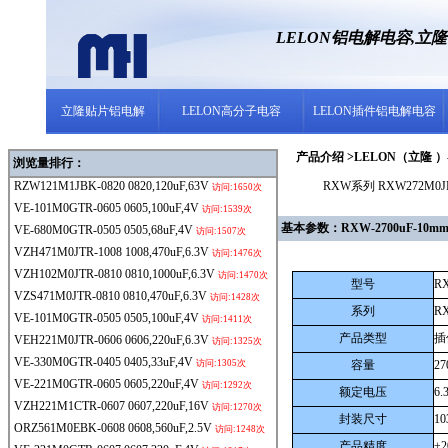
LELON铝电解电容,立
立隆贴片铝电解
LELON高分子电容
LELON插件铝电解电容
产品介绍 >LELON（立隆 ）- 
浏览量排行：
RZW121M1JBK-0820
0820,120uF,63V
RXW系列 RXW272M0JB
访问:1650次
VE-101M0GTR-0605
0605,100uF,4V
访问:1539次
基本参数：RXW-2700uF-10mm*
VE-680M0GTR-0505
0505,68uF,4V
访问:1507次
VZH471M0JTR-1008
1008,470uF,6.3V
访问:1476次
VZH102M0JTR-0810
0810,1000uF,6.3V
访问:1470次
型号
R
VZS471M0JTR-0810
0810,470uF,6.3V
访问:1428次
系列
R
VE-101M0GTR-0505
0505,100uF,4V
访问:1411次
产品类型
插
VEH221M0JTR-0606
0606,220uF,6.3V
访问:1325次
VE-330M0GTR-0405
0405,33uF,4V
访问:1305次
容量
27
VE-221M0GTR-0605
0605,220uF,4V
访问:1292次
额定电压
6.
VZH221M1CTR-0607
0607,220uF,16V
访问:1270次
封装尺寸
1
ORZ561M0EBK-0608
0608,560uF,2.5V
访问:1248次
产品精度
±