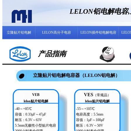
LELON铝电解电
立隆贴片铝电解
LELON高分子电容
LELON插件铝电解电容
LEL
产品指南
立隆贴片铝电解电容器（LELON铝电解）
VES
VEB
（常规品）
lelon贴片铝电解
lelon贴片铝电解
-40～+85℃
-55～+105℃
容值：0.33μF～47μF
电容高度：5.5mm
耐压：6.3V～63V
容值：1μF～100μF
5.5mm无极性小型贴片电容
耐压：6.3V～50V