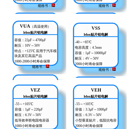
2000小时寿命保障
1000小时寿命保障
规格书：
规格书
：
VUA
（高温使用）
VSS
lelon贴片铝电解
lelon贴片铝电解
容值：22μF～4700μF
-40～+85℃
耐压：10V～50V
电容高度：4.5mm
特点：+125℃ 应用于汽车模
容值：1μF～10000μF
块及其它高温产品
耐压：4V～50V
1000-2000小时寿命保障
2000小时寿命保障
规格书
：
规格书：
VEZ
VEH
lelon贴片铝电解
lelon贴片铝电解
-55～+105℃
-55～+105℃
容值：1μF～220μF
容值：3.3μF～1000μF
耐压：6.3V～50V
耐压：6.3V～50V
低等效串联电阻电容器
小型垂直贴片，低阻抗电容
1000小时寿命保障
2000小时寿命保障