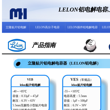
LELON铝电解电
立隆贴片铝电解
LELON高分子电容
LELON插件铝电解电容
LEL
产品指南
立隆贴片铝电解电容器（LELON铝电解）
VES
VEB
（常规品）
lelon贴片铝电解
lelon贴片铝电解
-40～+85℃
-55～+105℃
容值：0.33μF～47μF
电容高度：5.5mm
耐压：6.3V～63V
容值：1μF～100μF
5.5mm无极性小型贴片电容
耐压：6.3V～50V