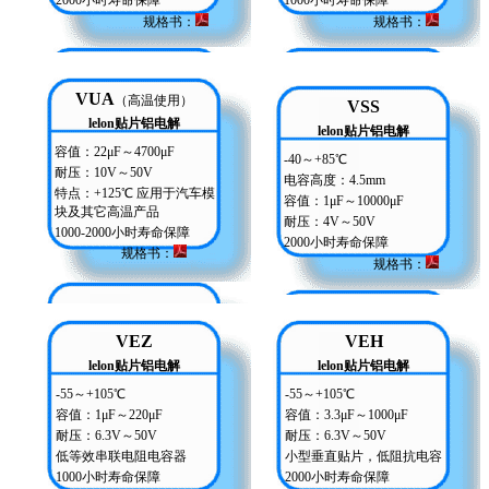
2000小时寿命保障
1000小时寿命保障
规格书：
规格书
：
VUA
（高温使用）
VSS
lelon贴片铝电解
lelon贴片铝电解
容值：22μF～4700μF
-40～+85℃
耐压：10V～50V
电容高度：4.5mm
特点：+125℃ 应用于汽车模
容值：1μF～10000μF
块及其它高温产品
耐压：4V～50V
1000-2000小时寿命保障
2000小时寿命保障
规格书
：
规格书：
VEZ
VEH
lelon贴片铝电解
lelon贴片铝电解
-55～+105℃
-55～+105℃
容值：1μF～220μF
容值：3.3μF～1000μF
耐压：6.3V～50V
耐压：6.3V～50V
低等效串联电阻电容器
小型垂直贴片，低阻抗电容
1000小时寿命保障
2000小时寿命保障