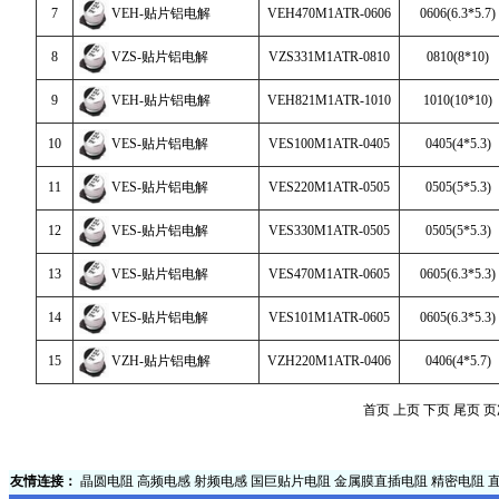
7
VEH-贴片铝电解
VEH470M1ATR-0606
0606(6.3*5.7)
8
VZS-贴片铝电解
VZS331M1ATR-0810
0810(8*10)
9
VEH-贴片铝电解
VEH821M1ATR-1010
1010(10*10)
10
VES-贴片铝电解
VES100M1ATR-0405
0405(4*5.3)
11
VES-贴片铝电解
VES220M1ATR-0505
0505(5*5.3)
12
VES-贴片铝电解
VES330M1ATR-0505
0505(5*5.3)
13
VES-贴片铝电解
VES470M1ATR-0605
0605(6.3*5.3)
14
VES-贴片铝电解
VES101M1ATR-0605
0605(6.3*5.3)
15
VZH-贴片铝电解
VZH220M1ATR-0406
0406(4*5.7)
首页
上页
下页
尾页
页次
友情连接：
晶圆电阻
高频电感
射频电感
国巨贴片电阻
金属膜直插电阻
精密电阻