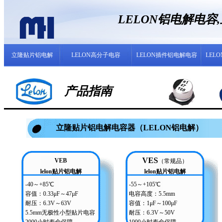
LELON铝电解电
立隆贴片铝电解
LELON高分子电容
LELON插件铝电解电容
LEL
产品指南
立隆贴片铝电解电容器（LELON铝电解）
VES
VEB
（常规品）
lelon贴片铝电解
lelon贴片铝电解
-40～+85℃
-55～+105℃
容值：0.33μF～47μF
电容高度：5.5mm
耐压：6.3V～63V
容值：1μF～100μF
5.5mm无极性小型贴片电容
耐压：6.3V～50V