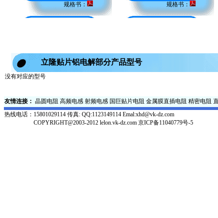
规格书：
规格书：
立隆贴片铝电解部分产品型号
没有对应的型号
友情连接：
晶圆电阻
高频电感
射频电感
国巨贴片电阻
金属膜直插电阻
精密电阻
热线电话：
15801029114 传真: QQ:1123149114 Emal:xhd@vk-dz.com
COPYRIGHT@2003-2012 lelon.vk-dz.com
京ICP备11040779号-5