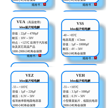
2000小时寿命保障
1000小时寿命保障
规格书：
规格书
：
VUA
（高温使用）
VSS
lelon贴片铝电解
lelon贴片铝电解
容值：22μF～4700μF
-40～+85℃
耐压：10V～50V
电容高度：4.5mm
特点：+125℃ 应用于汽车模
容值：1μF～10000μF
块及其它高温产品
耐压：4V～50V
1000-2000小时寿命保障
2000小时寿命保障
规格书
：
规格书：
VEZ
VEH
lelon贴片铝电解
lelon贴片铝电解
-55～+105℃
-55～+105℃
容值：1μF～220μF
容值：3.3μF～1000μF
耐压：6.3V～50V
耐压：6.3V～50V
低等效串联电阻电容器
小型垂直贴片，低阻抗电容
1000小时寿命保障
2000小时寿命保障